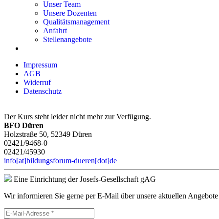
Unser Team
Unsere Dozenten
Qualitätsmanagement
Anfahrt
Stellenangebote
Impressum
AGB
Widerruf
Datenschutz
Der Kurs steht leider nicht mehr zur Verfügung.
BFO Düren
Holzstraße 50, 52349 Düren
02421/9468-0
02421/45930
info[at]bildungsforum-dueren[dot]de
Eine Einrichtung der Josefs-Gesellschaft gAG
Wir informieren Sie gerne per E-Mail über unsere aktuellen Angebote