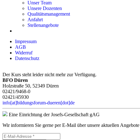
Unser Team
Unsere Dozenten
Qualitätsmanagement
Anfahrt
Stellenangebote
Impressum
AGB
Widerruf
Datenschutz
Der Kurs steht leider nicht mehr zur Verfügung.
BFO Düren
Holzstraße 50, 52349 Düren
02421/9468-0
02421/45930
info[at]bildungsforum-dueren[dot]de
Eine Einrichtung der Josefs-Gesellschaft gAG
Wir informieren Sie gerne per E-Mail über unsere aktuellen Angebote