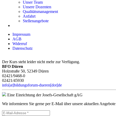
Unser Team
Unsere Dozenten
Qualitätsmanagement
Anfahrt
Stellenangebote
Impressum
AGB
Widerruf
Datenschutz
Der Kurs steht leider nicht mehr zur Verfügung.
BFO Düren
Holzstraße 50, 52349 Düren
02421/9468-0
02421/45930
info[at]bildungsforum-dueren[dot]de
Eine Einrichtung der Josefs-Gesellschaft gAG
Wir informieren Sie gerne per E-Mail über unsere aktuellen Angebote