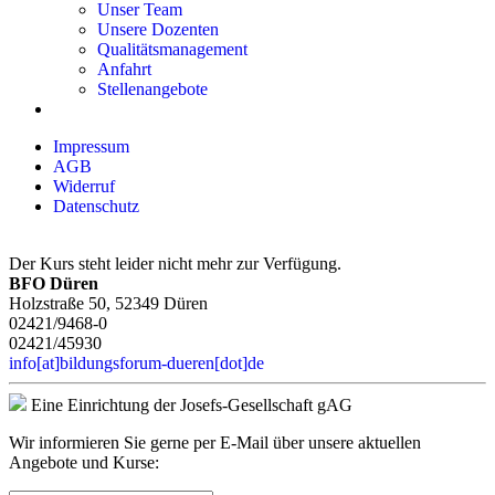
Unser Team
Unsere Dozenten
Qualitätsmanagement
Anfahrt
Stellenangebote
Impressum
AGB
Widerruf
Datenschutz
Der Kurs steht leider nicht mehr zur Verfügung.
BFO Düren
Holzstraße 50, 52349 Düren
02421/9468-0
02421/45930
info[at]bildungsforum-dueren[dot]de
Eine Einrichtung der Josefs-Gesellschaft gAG
Wir informieren Sie gerne per E-Mail über unsere aktuellen
Angebote und Kurse: