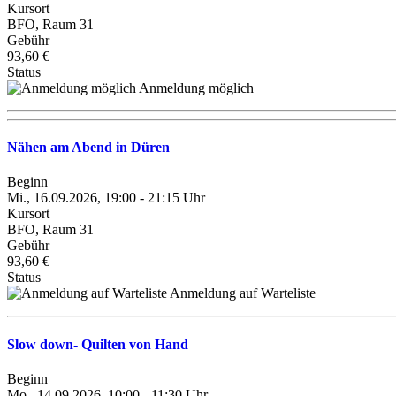
Kursort
BFO, Raum 31
Gebühr
93,60 €
Status
Anmeldung möglich
Nähen am Abend in Düren
Beginn
Mi., 16.09.2026, 19:00 - 21:15 Uhr
Kursort
BFO, Raum 31
Gebühr
93,60 €
Status
Anmeldung auf Warteliste
Slow down- Quilten von Hand
Beginn
Mo., 14.09.2026, 10:00 - 11:30 Uhr