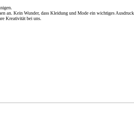
unigen.
schen an. Kein Wunder, dass Kleidung und Mode ein wichtiges Ausdrucks
e Kreativität bei uns.