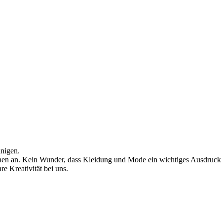
unigen.
schen an. Kein Wunder, dass Kleidung und Mode ein wichtiges Ausdrucks
e Kreativität bei uns.