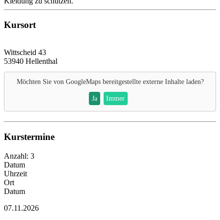
Kleidung zu schützen.
Kursort
Wittscheid 43
53940 Hellenthal
Möchten Sie von
GoogleMaps
bereitgestellte externe Inhalte laden?
Ja
Immer
Kurstermine
Anzahl: 3
Datum
Uhrzeit
Ort
Datum
07.11.2026