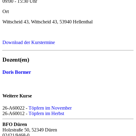
09:00 - 15:30 Uhr
Ort
Wittscheid 43, Wittscheid 43, 53940 Hellenthal
Download der Kurstermine
Dozent(en)
Doris Bormer
Weitere Kurse
26-A60022 -
Töpfern im November
26-A60012 -
Töpfern im Herbst
BFO Düren
Holzstraße 50, 52349 Düren
02421/9468-0