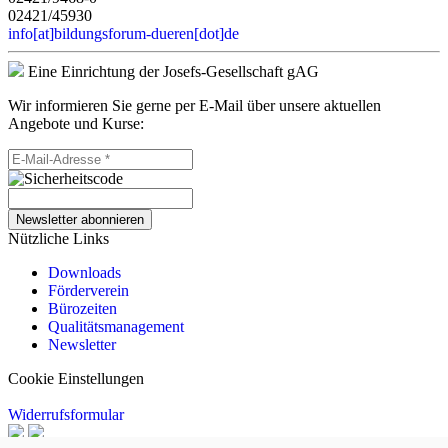
02421/45930
info[at]bildungsforum-dueren[dot]de
Eine Einrichtung der Josefs-Gesellschaft gAG
Wir informieren Sie gerne per E-Mail über unsere aktuellen
Angebote und Kurse:
Newsletter abonnieren
Nützliche Links
Downloads
Förderverein
Bürozeiten
Qualitätsmanagement
Newsletter
Cookie Einstellungen
Widerrufsformular