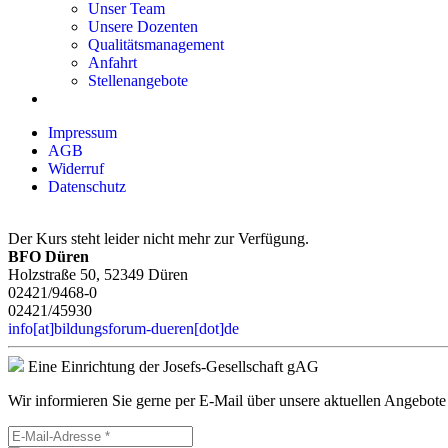
Unser Team
Unsere Dozenten
Qualitätsmanagement
Anfahrt
Stellenangebote
Impressum
AGB
Widerruf
Datenschutz
Der Kurs steht leider nicht mehr zur Verfügung.
BFO Düren
Holzstraße 50, 52349 Düren
02421/9468-0
02421/45930
info[at]bildungsforum-dueren[dot]de
Eine Einrichtung der Josefs-Gesellschaft gAG
Wir informieren Sie gerne per E-Mail über unsere aktuellen Angebote