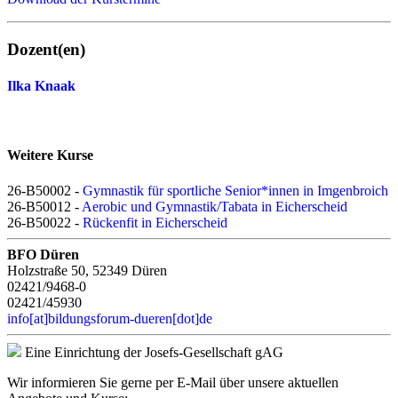
Dozent(en)
Ilka Knaak
Weitere Kurse
26-B50002 -
Gymnastik für sportliche Senior*innen in Imgenbroich
26-B50012 -
Aerobic und Gymnastik/Tabata in Eicherscheid
26-B50022 -
Rückenfit in Eicherscheid
BFO Düren
Holzstraße 50, 52349 Düren
02421/9468-0
02421/45930
info[at]bildungsforum-dueren[dot]de
Eine Einrichtung der Josefs-Gesellschaft gAG
Wir informieren Sie gerne per E-Mail über unsere aktuellen