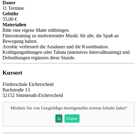
Dauer
11 Termine
Gebühr
55,00 €
Materialien
Bitte eine eigene Matte mitbringen
Fitnesstraining zu motivierender Musik: für alle, die Spaß an
Bewegung haben.
Aerobic verbessert die Ausdauer und die Koordination.
Kräftigungsübungen oder Tabata (intensives Intervalltraining) und
Dehnübungen ergänzen diese Stunde.
Kursort
Förderschule Eicherscheid
Bachstraße 13
52152 Simmerath-Eicherscheid
Möchten Sie von
GoogleMaps
bereitgestellte externe Inhalte laden?
Ja
Immer