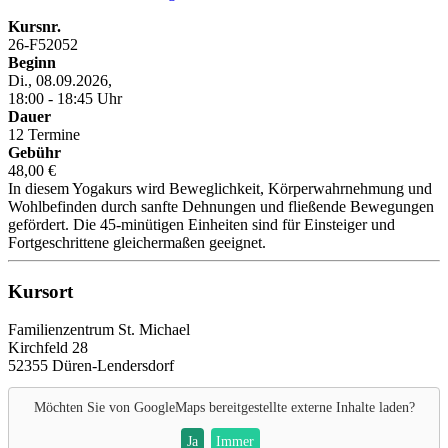
Kursnr.
26-F52052
Beginn
Di., 08.09.2026,
18:00 - 18:45 Uhr
Dauer
12 Termine
Gebühr
48,00 €
In diesem Yogakurs wird Beweglichkeit, Körperwahrnehmung und
Wohlbefinden durch sanfte Dehnungen und fließende Bewegungen
gefördert. Die 45-minütigen Einheiten sind für Einsteiger und
Fortgeschrittene gleichermaßen geeignet.
Kursort
Familienzentrum St. Michael
Kirchfeld 28
52355 Düren-Lendersdorf
Möchten Sie von
GoogleMaps
bereitgestellte externe Inhalte laden?
Ja
Immer