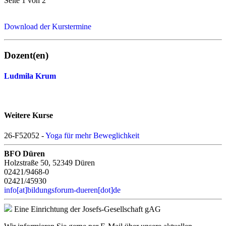
Seite 1 von 2
Download der Kurstermine
Dozent(en)
Ludmila Krum
Weitere Kurse
26-F52052 -
Yoga für mehr Beweglichkeit
BFO Düren
Holzstraße 50, 52349 Düren
02421/9468-0
02421/45930
info[at]bildungsforum-dueren[dot]de
Eine Einrichtung der Josefs-Gesellschaft gAG