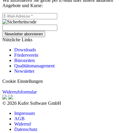
Wir informieren Sie gerne per E-Mail über unsere aktuellen
Angebote und Kurse:
Newsletter abonnieren
Nützliche Links
Downloads
Förderverein
Bürozeiten
Qualitätsmanagement
Newsletter
Cookie Einstellungen
Widerrufsformular
© 2026 Kufer Software GmbH
Impressum
AGB
Widerruf
Datenschutz