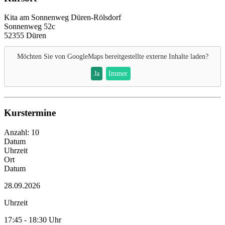
Kita am Sonnenweg Düren-Rölsdorf
Sonnenweg 52c
52355 Düren
Möchten Sie von
GoogleMaps
bereitgestellte externe Inhalte laden?
Ja
Immer
Kurstermine
Anzahl: 10
Datum
Uhrzeit
Ort
Datum
28.09.2026
Uhrzeit
17:45 - 18:30 Uhr