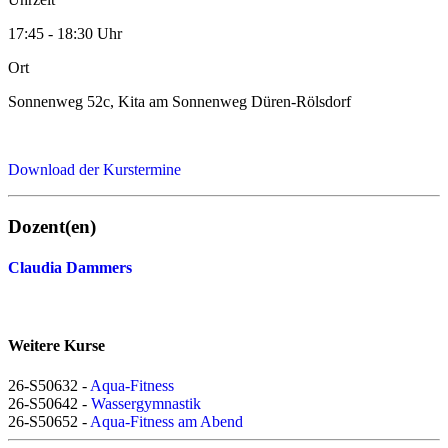
17:45 - 18:30 Uhr
Ort
Sonnenweg 52c, Kita am Sonnenweg Düren-Rölsdorf
Download der Kurstermine
Dozent(en)
Claudia Dammers
Weitere Kurse
26-S50632 -
Aqua-Fitness
26-S50642 -
Wassergymnastik
26-S50652 -
Aqua-Fitness am Abend