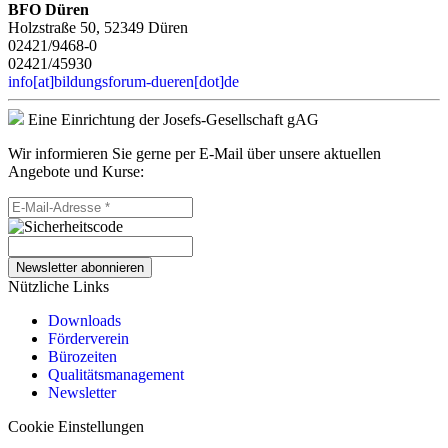
BFO Düren
Holzstraße 50, 52349 Düren
02421/9468-0
02421/45930
info[at]bildungsforum-dueren[dot]de
Eine Einrichtung der Josefs-Gesellschaft gAG
Wir informieren Sie gerne per E-Mail über unsere aktuellen
Angebote und Kurse:
Newsletter abonnieren
Nützliche Links
Downloads
Förderverein
Bürozeiten
Qualitätsmanagement
Newsletter
Cookie Einstellungen