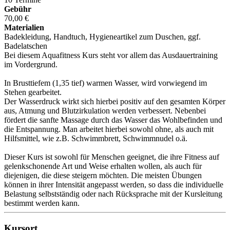
Gebühr
70,00 €
Materialien
Badekleidung, Handtuch, Hygieneartikel zum Duschen, ggf.
Badelatschen
Bei diesem Aquafitness Kurs steht vor allem das Ausdauertraining
im Vordergrund.
In Brusttiefem (1,35 tief) warmen Wasser, wird vorwiegend im
Stehen gearbeitet.
Der Wasserdruck wirkt sich hierbei positiv auf den gesamten Körper
aus, Atmung und Blutzirkulation werden verbessert. Nebenbei
fördert die sanfte Massage durch das Wasser das Wohlbefinden und
die Entspannung. Man arbeitet hierbei sowohl ohne, als auch mit
Hilfsmittel, wie z.B. Schwimmbrett, Schwimmnudel o.ä.
Dieser Kurs ist sowohl für Menschen geeignet, die ihre Fitness auf
gelenkschonende Art und Weise erhalten wollen, als auch für
diejenigen, die diese steigern möchten. Die meisten Übungen
können in ihrer Intensität angepasst werden, so dass die individuelle
Belastung selbstständig oder nach Rücksprache mit der Kursleitung
bestimmt werden kann.
Kursort