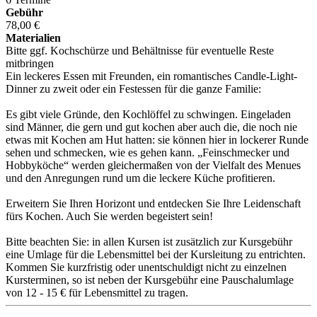
Gebühr
78,00 €
Materialien
Bitte ggf. Kochschürze und Behältnisse für eventuelle Reste
mitbringen
Ein leckeres Essen mit Freunden, ein romantisches Candle-Light-
Dinner zu zweit oder ein Festessen für die ganze Familie:
Es gibt viele Gründe, den Kochlöffel zu schwingen. Eingeladen
sind Männer, die gern und gut kochen aber auch die, die noch nie
etwas mit Kochen am Hut hatten: sie können hier in lockerer Runde
sehen und schmecken, wie es gehen kann. „Feinschmecker und
Hobbyköche“ werden gleichermaßen von der Vielfalt des Menues
und den Anregungen rund um die leckere Küche profitieren.
Erweitern Sie Ihren Horizont und entdecken Sie Ihre Leidenschaft
fürs Kochen. Auch Sie werden begeistert sein!
Bitte beachten Sie: in allen Kursen ist zusätzlich zur Kursgebühr
eine Umlage für die Lebensmittel bei der Kursleitung zu entrichten.
Kommen Sie kurzfristig oder unentschuldigt nicht zu einzelnen
Kursterminen, so ist neben der Kursgebühr eine Pauschalumlage
von 12 - 15 € für Lebensmittel zu tragen.