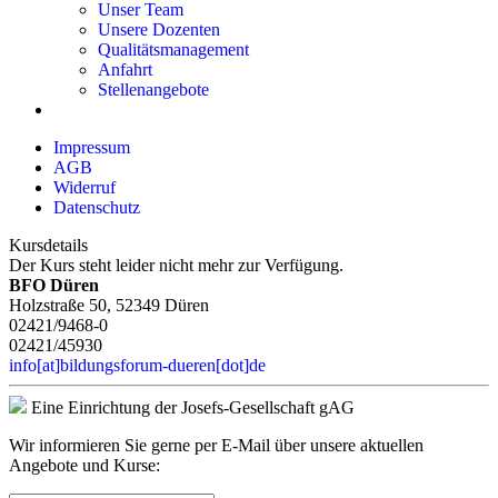
Unser Team
Unsere Dozenten
Qualitätsmanagement
Anfahrt
Stellenangebote
Impressum
AGB
Widerruf
Datenschutz
Kursdetails
Der Kurs steht leider nicht mehr zur Verfügung.
BFO Düren
Holzstraße 50, 52349 Düren
02421/9468-0
02421/45930
info[at]bildungsforum-dueren[dot]de
Eine Einrichtung der Josefs-Gesellschaft gAG
Wir informieren Sie gerne per E-Mail über unsere aktuellen
Angebote und Kurse: