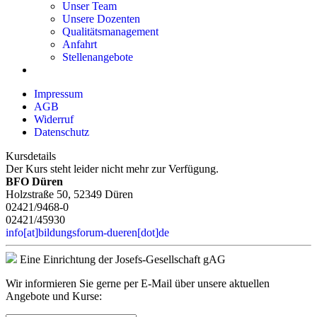
Unser Team
Unsere Dozenten
Qualitätsmanagement
Anfahrt
Stellenangebote
Impressum
AGB
Widerruf
Datenschutz
Kursdetails
Der Kurs steht leider nicht mehr zur Verfügung.
BFO Düren
Holzstraße 50, 52349 Düren
02421/9468-0
02421/45930
info[at]bildungsforum-dueren[dot]de
Eine Einrichtung der Josefs-Gesellschaft gAG
Wir informieren Sie gerne per E-Mail über unsere aktuellen
Angebote und Kurse: