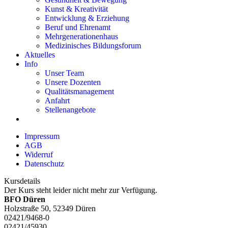
Kunst & Kreativität
Entwicklung & Erziehung
Beruf und Ehrenamt
Mehrgenerationenhaus
Medizinisches Bildungsforum
Aktuelles
Info
Unser Team
Unsere Dozenten
Qualitätsmanagement
Anfahrt
Stellenangebote
Impressum
AGB
Widerruf
Datenschutz
Kursdetails
Der Kurs steht leider nicht mehr zur Verfügung.
BFO Düren
Holzstraße 50, 52349 Düren
02421/9468-0
02421/45930