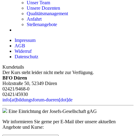
Unser Team
Unsere Dozenten
Qualitätsmanagement
Anfahrt
Stellenangebote
Impressum
AGB
Widerruf
Datenschutz
Kursdetails
Der Kurs steht leider nicht mehr zur Verfügung.
BFO Düren
Holzstraße 50, 52349 Düren
02421/9468-0
02421/45930
info[at]bildungsforum-dueren[dot]de
Eine Einrichtung der Josefs-Gesellschaft gAG
Wir informieren Sie gerne per E-Mail über unsere aktuellen
Angebote und Kurse: