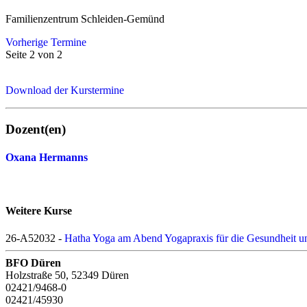
Familienzentrum Schleiden-Gemünd
Vorherige Termine
Seite 2 von 2
Download der Kurstermine
Dozent(en)
Oxana Hermanns
Weitere Kurse
26-A52032 -
Hatha Yoga am Abend Yogapraxis für die Gesundheit u
BFO Düren
Holzstraße 50, 52349 Düren
02421/9468-0
02421/45930