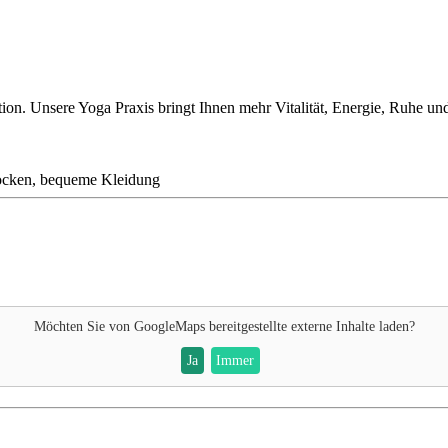
ion. Unsere Yoga Praxis bringt Ihnen mehr Vitalität, Energie, Ruhe u
Socken, bequeme Kleidung
Möchten Sie von
GoogleMaps
bereitgestellte externe Inhalte laden?
Ja
Immer