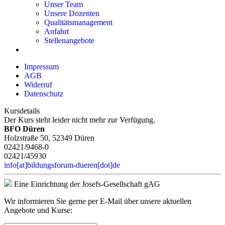
Unser Team
Unsere Dozenten
Qualitätsmanagement
Anfahrt
Stellenangebote
Impressum
AGB
Widerruf
Datenschutz
Kursdetails
Der Kurs steht leider nicht mehr zur Verfügung.
BFO Düren
Holzstraße 50, 52349 Düren
02421/9468-0
02421/45930
info[at]bildungsforum-dueren[dot]de
Eine Einrichtung der Josefs-Gesellschaft gAG
Wir informieren Sie gerne per E-Mail über unsere aktuellen
Angebote und Kurse: