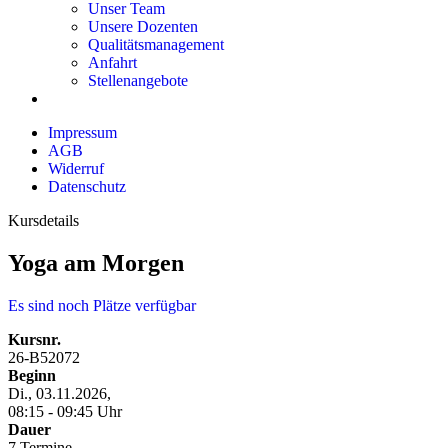
Unser Team
Unsere Dozenten
Qualitätsmanagement
Anfahrt
Stellenangebote
Impressum
AGB
Widerruf
Datenschutz
Kursdetails
Yoga am Morgen
Es sind noch Plätze verfügbar
Kursnr.
26-B52072
Beginn
Di., 03.11.2026,
08:15 - 09:45 Uhr
Dauer
7 Termine