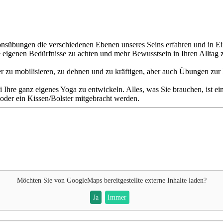
onsübungen die verschiedenen Ebenen unseres Seins erfahren und in E
e eigenen Bedürfnisse zu achten und mehr Bewusstsein in Ihren Alltag 
 zu mobilisieren, zu dehnen und zu kräftigen, aber auch Übungen zur
bei Ihre ganz eigenes Yoga zu entwickeln. Alles, was Sie brauchen, ist
oder ein Kissen/Bolster mitgebracht werden.
Möchten Sie von
GoogleMaps
bereitgestellte externe Inhalte laden?
Ja
Immer