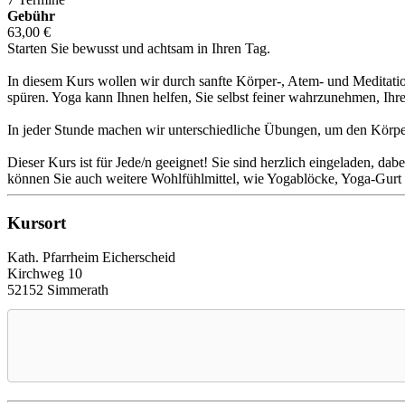
Gebühr
63,00 €
Starten Sie bewusst und achtsam in Ihren Tag.
In diesem Kurs wollen wir durch sanfte Körper-, Atem- und Meditati
spüren. Yoga kann Ihnen helfen, Sie selbst feiner wahrzunehmen, Ihr
In jeder Stunde machen wir unterschiedliche Übungen, um den Körper
Dieser Kurs ist für Jede/n geeignet! Sie sind herzlich eingeladen, da
können Sie auch weitere Wohlfühlmittel, wie Yogablöcke, Yoga-Gurt 
Kursort
Kath. Pfarrheim Eicherscheid
Kirchweg 10
52152 Simmerath