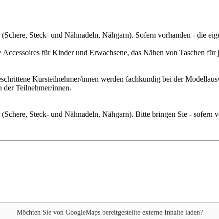
r (Schere, Steck- und Nähnadeln, Nähgarn). Sofern vorhanden - die ei
 Accessoires für Kinder und Erwachsene, das Nähen von Taschen für jed
chrittene Kursteilnehmer/innen werden fachkundig bei der Modellauswa
n der Teilnehmer/innen.
r (Schere, Steck- und Nähnadeln, Nähgarn). Bitte bringen Sie - sofer
Möchten Sie von
GoogleMaps
bereitgestellte externe Inhalte laden?