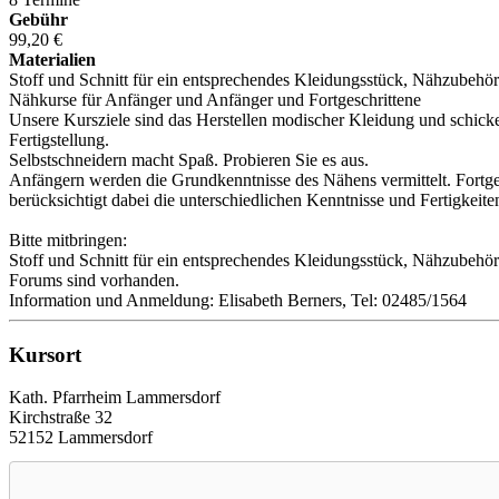
Gebühr
99,20 €
Materialien
Stoff und Schnitt für ein entsprechendes Kleidungsstück, Nähzubehö
Nähkurse für Anfänger und Anfänger und Fortgeschrittene
Unsere Kursziele sind das Herstellen modischer Kleidung und schicke
Fertigstellung.
Selbstschneidern macht Spaß. Probieren Sie es aus.
Anfängern werden die Grundkenntnisse des Nähens vermittelt. Fortges
berücksichtigt dabei die unterschiedlichen Kenntnisse und Fertigkeite
Bitte mitbringen:
Stoff und Schnitt für ein entsprechendes Kleidungsstück, Nähzubehö
Forums sind vorhanden.
Information und Anmeldung: Elisabeth Berners, Tel: 02485/1564
Kursort
Kath. Pfarrheim Lammersdorf
Kirchstraße 32
52152 Lammersdorf