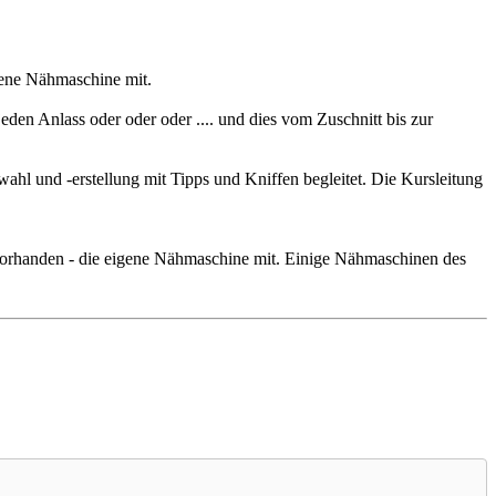
gene Nähmaschine mit.
en Anlass oder oder oder .... und dies vom Zuschnitt bis zur
hl und -erstellung mit Tipps und Kniffen begleitet. Die Kursleitung
n vorhanden - die eigene Nähmaschine mit. Einige Nähmaschinen des