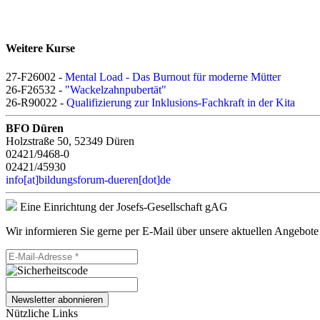
Weitere Kurse
27-F26002 -
Mental Load - Das Burnout für moderne Mütter
26-F26532 -
"Wackelzahnpubertät"
26-R90022 -
Qualifizierung zur Inklusions-Fachkraft in der Kita
BFO Düren
Holzstraße 50, 52349 Düren
02421/9468-0
02421/45930
info[at]bildungsforum-dueren[dot]de
Eine Einrichtung der Josefs-Gesellschaft gAG
Wir informieren Sie gerne per E-Mail über unsere aktuellen Angebote
Newsletter abonnieren
Nützliche Links