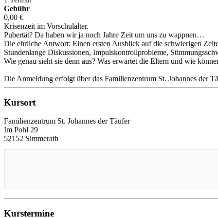
Gebühr
0,00 €
Krisenzeit im Vorschulalter.
Pubertät? Da haben wir ja noch Jahre Zeit um uns zu wappnen…
Die ehrliche Antwort: Einen ersten Ausblick auf die schwierigen Zeiten 
Stundenlange Diskussionen, Impulskontrollprobleme, Stimmungssch
Wie genau sieht sie denn aus? Was erwartet die Eltern und wie können
Die Anmeldung erfolgt über das Familienzentrum St. Johannes der T
Kursort
Familienzentrum St. Johannes der Täufer
Im Pohl 29
52152 Simmerath
Kurstermine