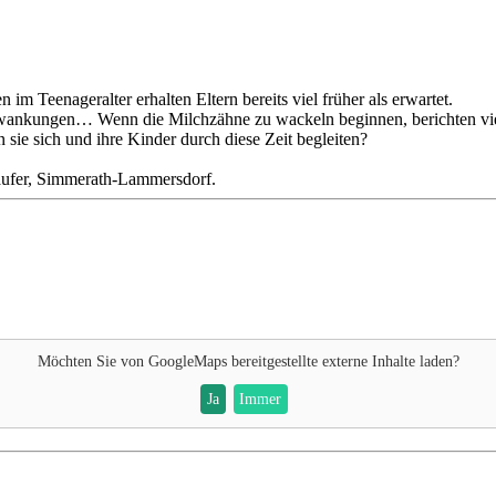
im Teenageralter erhalten Eltern bereits viel früher als erwartet.
wankungen… Wenn die Milchzähne zu wackeln beginnen, berichten vie
 sie sich und ihre Kinder durch diese Zeit begleiten?
äufer, Simmerath-Lammersdorf.
Möchten Sie von
GoogleMaps
bereitgestellte externe Inhalte laden?
Ja
Immer