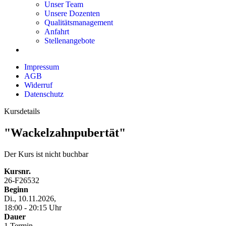
Unser Team
Unsere Dozenten
Qualitätsmanagement
Anfahrt
Stellenangebote
Impressum
AGB
Widerruf
Datenschutz
Kursdetails
"Wackelzahnpubertät"
Der Kurs ist nicht buchbar
Kursnr.
26-F26532
Beginn
Di., 10.11.2026,
18:00 - 20:15 Uhr
Dauer
1 Termin