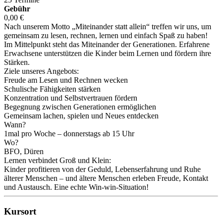
Gebühr
0,00 €
Nach unserem Motto „Miteinander statt allein“ treffen wir uns, um
gemeinsam zu lesen, rechnen, lernen und einfach Spaß zu haben!
Im Mittelpunkt steht das Miteinander der Generationen. Erfahrene
Erwachsene unterstützen die Kinder beim Lernen und fördern ihre
Stärken.
Ziele unseres Angebots:
Freude am Lesen und Rechnen wecken
Schulische Fähigkeiten stärken
Konzentration und Selbstvertrauen fördern
Begegnung zwischen Generationen ermöglichen
Gemeinsam lachen, spielen und Neues entdecken
Wann?
1mal pro Woche – donnerstags ab 15 Uhr
Wo?
BFO, Düren
Lernen verbindet Groß und Klein:
Kinder profitieren von der Geduld, Lebenserfahrung und Ruhe
älterer Menschen – und ältere Menschen erleben Freude, Kontakt
und Austausch. Eine echte Win-win-Situation!
Kursort