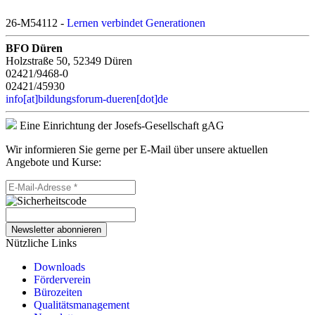
26-M54112 -
Lernen verbindet Generationen
BFO Düren
Holzstraße 50, 52349 Düren
02421/9468-0
02421/45930
info[at]bildungsforum-dueren[dot]de
Eine Einrichtung der Josefs-Gesellschaft gAG
Wir informieren Sie gerne per E-Mail über unsere aktuellen
Angebote und Kurse:
Newsletter abonnieren
Nützliche Links
Downloads
Förderverein
Bürozeiten
Qualitätsmanagement