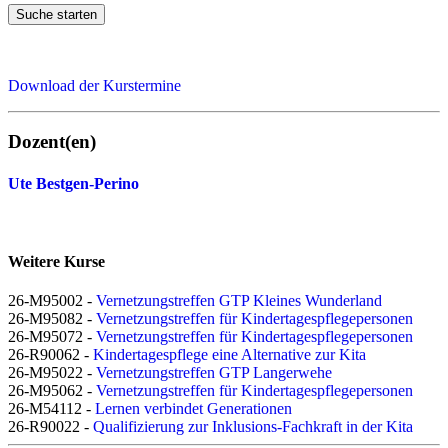
Suche starten
Download der Kurstermine
Dozent(en)
Ute Bestgen-Perino
Weitere Kurse
26-M95002 -
Vernetzungstreffen GTP Kleines Wunderland
26-M95082 -
Vernetzungstreffen für Kindertagespflegepersonen
26-M95072 -
Vernetzungstreffen für Kindertagespflegepersonen
26-R90062 -
Kindertagespflege eine Alternative zur Kita
26-M95022 -
Vernetzungstreffen GTP Langerwehe
26-M95062 -
Vernetzungstreffen für Kindertagespflegepersonen
26-M54112 -
Lernen verbindet Generationen
26-R90022 -
Qualifizierung zur Inklusions-Fachkraft in der Kita