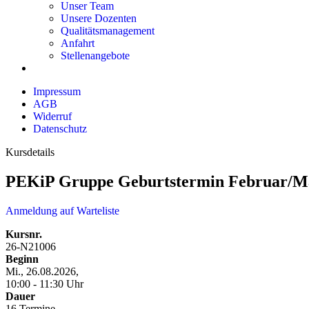
Unser Team
Unsere Dozenten
Qualitätsmanagement
Anfahrt
Stellenangebote
Impressum
AGB
Widerruf
Datenschutz
Kursdetails
PEKiP Gruppe Geburtstermin Februar/M
Anmeldung auf Warteliste
Kursnr.
26-N21006
Beginn
Mi., 26.08.2026,
10:00 - 11:30 Uhr
Dauer
16 Termine