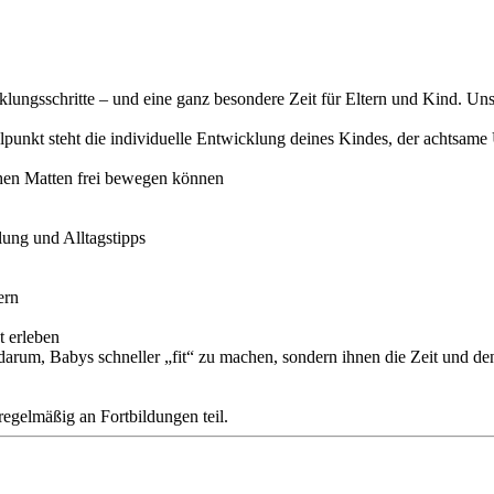
icklungsschritte – und eine ganz besondere Zeit für Eltern und Kind. 
elpunkt steht die individuelle Entwicklung deines Kindes, der achtsam
hen Matten frei bewegen können
lung und Alltagstipps
ern
t erleben
darum, Babys schneller „fit“ zu machen, sondern ihnen die Zeit und de
egelmäßig an Fortbildungen teil.