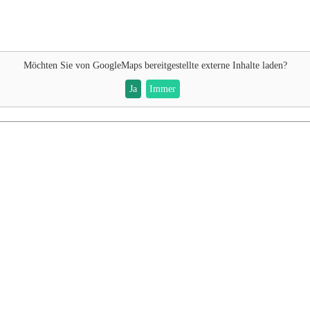
Möchten Sie von
GoogleMaps
bereitgestellte externe Inhalte laden?
Ja
Immer