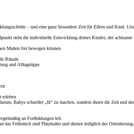
icklungsschritte – und eine ganz besondere Zeit für Eltern und Kind. 
elpunkt steht die individuelle Entwicklung deines Kindes, der achtsam
hen Matten frei bewegen können
le Rituale
lung und Alltagstipps
ern
t erleben
darum, Babys schneller „fit“ zu machen, sondern ihnen die Zeit und de
egelmäßig an Fortbildungen teil.
nd das Frühstück sind Platzhalter und dienen lediglich der Orientieru