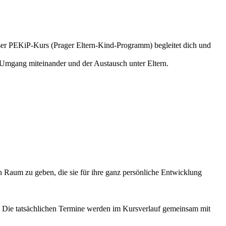
Unser PEKiP-Kurs (Prager Eltern-Kind-Programm) begleitet dich und
e Umgang miteinander und der Austausch unter Eltern.
n Raum zu geben, die sie für ihre ganz persönliche Entwicklung
ng. Die tatsächlichen Termine werden im Kursverlauf gemeinsam mit