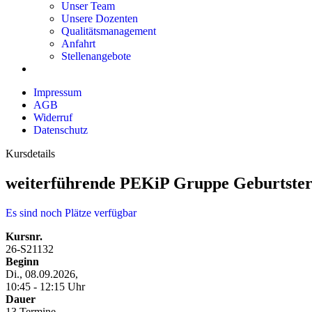
Unser Team
Unsere Dozenten
Qualitätsmanagement
Anfahrt
Stellenangebote
Impressum
AGB
Widerruf
Datenschutz
Kursdetails
weiterführende PEKiP Gruppe Geburtste
Es sind noch Plätze verfügbar
Kursnr.
26-S21132
Beginn
Di., 08.09.2026,
10:45 - 12:15 Uhr
Dauer
13 Termine