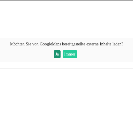
Möchten Sie von
GoogleMaps
bereitgestellte externe Inhalte laden?
Ja
Immer