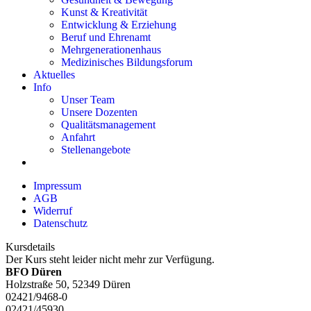
Kunst & Kreativität
Entwicklung & Erziehung
Beruf und Ehrenamt
Mehrgenerationenhaus
Medizinisches Bildungsforum
Aktuelles
Info
Unser Team
Unsere Dozenten
Qualitätsmanagement
Anfahrt
Stellenangebote
Impressum
AGB
Widerruf
Datenschutz
Kursdetails
Der Kurs steht leider nicht mehr zur Verfügung.
BFO Düren
Holzstraße 50, 52349 Düren
02421/9468-0
02421/45930