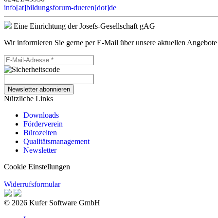
info[at]bildungsforum-dueren[dot]de
Eine Einrichtung der Josefs-Gesellschaft gAG
Wir informieren Sie gerne per E-Mail über unsere aktuellen Angebote
Newsletter abonnieren
Nützliche Links
Downloads
Förderverein
Bürozeiten
Qualitätsmanagement
Newsletter
Cookie Einstellungen
Widerrufsformular
© 2026 Kufer Software GmbH