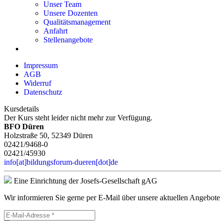
Unser Team
Unsere Dozenten
Qualitätsmanagement
Anfahrt
Stellenangebote
Impressum
AGB
Widerruf
Datenschutz
Kursdetails
Der Kurs steht leider nicht mehr zur Verfügung.
BFO Düren
Holzstraße 50, 52349 Düren
02421/9468-0
02421/45930
info[at]bildungsforum-dueren[dot]de
Eine Einrichtung der Josefs-Gesellschaft gAG
Wir informieren Sie gerne per E-Mail über unsere aktuellen Angebote