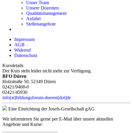
Unser Team
Unsere Dozenten
Qualitätsmanagement
Anfahrt
Stellenangebote
Impressum
AGB
Widerruf
Datenschutz
Kursdetails
Der Kurs steht leider nicht mehr zur Verfügung.
BFO Düren
Holzstraße 50, 52349 Düren
02421/9468-0
02421/45930
info[at]bildungsforum-dueren[dot]de
Eine Einrichtung der Josefs-Gesellschaft gAG
Wir informieren Sie gerne per E-Mail über unsere aktuellen
Angebote und Kurse: