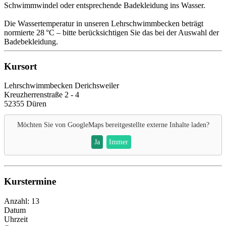
Schwimmwindel oder entsprechende Badekleidung ins Wasser.
Die Wassertemperatur in unseren Lehrschwimmbecken beträgt
normierte 28 °C – bitte berücksichtigen Sie das bei der Auswahl der
Badebekleidung.
Kursort
Lehrschwimmbecken Derichsweiler
Kreuzherrenstraße 2 - 4
52355 Düren
Möchten Sie von
GoogleMaps
bereitgestellte externe Inhalte laden?
Ja
Immer
Kurstermine
Anzahl: 13
Datum
Uhrzeit