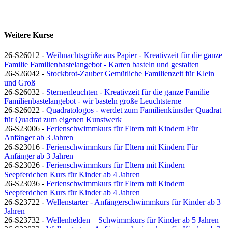
Weitere Kurse
26-S26012 -
Weihnachtsgrüße aus Papier - Kreativzeit für die ganze
Familie Familienbastelangebot - Karten basteln und gestalten
26-S26042 -
Stockbrot-Zauber Gemütliche Familienzeit für Klein
und Groß
26-S26032 -
Sternenleuchten - Kreativzeit für die ganze Familie
Familienbastelangebot - wir basteln große Leuchtsterne
26-S26022 -
Quadratologos - werdet zum Familienkünstler Quadrat
für Quadrat zum eigenen Kunstwerk
26-S23006 -
Ferienschwimmkurs für Eltern mit Kindern Für
Anfänger ab 3 Jahren
26-S23016 -
Ferienschwimmkurs für Eltern mit Kindern Für
Anfänger ab 3 Jahren
26-S23026 -
Ferienschwimmkurs für Eltern mit Kindern
Seepferdchen Kurs für Kinder ab 4 Jahren
26-S23036 -
Ferienschwimmkurs für Eltern mit Kindern
Seepferdchen Kurs für Kinder ab 4 Jahren
26-S23722 -
Wellenstarter - Anfängerschwimmkurs für Kinder ab 3
Jahren
26-S23732 -
Wellenhelden – Schwimmkurs für Kinder ab 5 Jahren