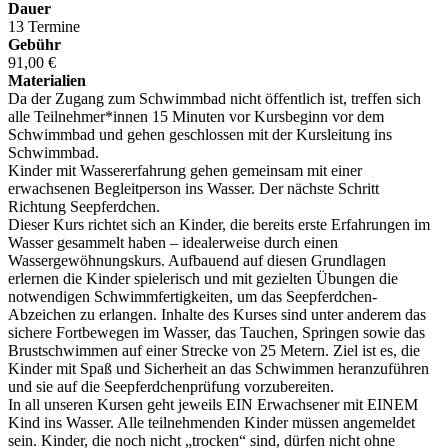
Dauer
13 Termine
Gebühr
91,00 €
Materialien
Da der Zugang zum Schwimmbad nicht öffentlich ist, treffen sich
alle Teilnehmer*innen 15 Minuten vor Kursbeginn vor dem
Schwimmbad und gehen geschlossen mit der Kursleitung ins
Schwimmbad.
Kinder mit Wassererfahrung gehen gemeinsam mit einer
erwachsenen Begleitperson ins Wasser. Der nächste Schritt
Richtung Seepferdchen.
Dieser Kurs richtet sich an Kinder, die bereits erste Erfahrungen im
Wasser gesammelt haben – idealerweise durch einen
Wassergewöhnungskurs. Aufbauend auf diesen Grundlagen
erlernen die Kinder spielerisch und mit gezielten Übungen die
notwendigen Schwimmfertigkeiten, um das Seepferdchen-
Abzeichen zu erlangen. Inhalte des Kurses sind unter anderem das
sichere Fortbewegen im Wasser, das Tauchen, Springen sowie das
Brustschwimmen auf einer Strecke von 25 Metern. Ziel ist es, die
Kinder mit Spaß und Sicherheit an das Schwimmen heranzuführen
und sie auf die Seepferdchenprüfung vorzubereiten.
In all unseren Kursen geht jeweils EIN Erwachsener mit EINEM
Kind ins Wasser. Alle teilnehmenden Kinder müssen angemeldet
sein. Kinder, die noch nicht „trocken“ sind, dürfen nicht ohne