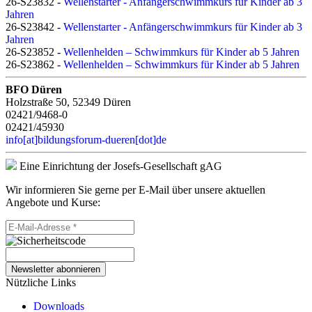
26-S23832 -
Wellenstarter - Anfängerschwimmkurs für Kinder ab 3
Jahren
26-S23842 -
Wellenstarter - Anfängerschwimmkurs für Kinder ab 3
Jahren
26-S23852 -
Wellenhelden – Schwimmkurs für Kinder ab 5 Jahren
26-S23862 -
Wellenhelden – Schwimmkurs für Kinder ab 5 Jahren
BFO Düren
Holzstraße 50, 52349 Düren
02421/9468-0
02421/45930
info[at]bildungsforum-dueren[dot]de
Eine Einrichtung der Josefs-Gesellschaft gAG
Wir informieren Sie gerne per E-Mail über unsere aktuellen
Angebote und Kurse:
Newsletter abonnieren
Nützliche Links
Downloads