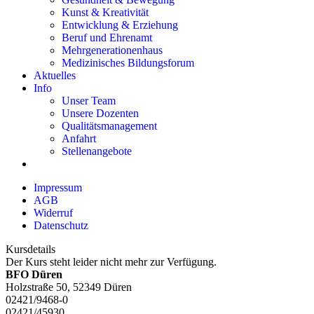
Kunst & Kreativität
Entwicklung & Erziehung
Beruf und Ehrenamt
Mehrgenerationenhaus
Medizinisches Bildungsforum
Aktuelles
Info
Unser Team
Unsere Dozenten
Qualitätsmanagement
Anfahrt
Stellenangebote
Impressum
AGB
Widerruf
Datenschutz
Kursdetails
Der Kurs steht leider nicht mehr zur Verfügung.
BFO Düren
Holzstraße 50, 52349 Düren
02421/9468-0
02421/45930