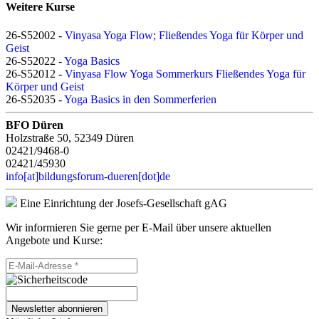
Weitere Kurse
26-S52002 -
Vinyasa Yoga Flow; Fließendes Yoga für Körper und
Geist
26-S52022 -
Yoga Basics
26-S52012 -
Vinyasa Flow Yoga Sommerkurs Fließendes Yoga für
Körper und Geist
26-S52035 -
Yoga Basics in den Sommerferien
BFO Düren
Holzstraße 50, 52349 Düren
02421/9468-0
02421/45930
info[at]bildungsforum-dueren[dot]de
Eine Einrichtung der Josefs-Gesellschaft gAG
Wir informieren Sie gerne per E-Mail über unsere aktuellen
Angebote und Kurse:
Newsletter abonnieren