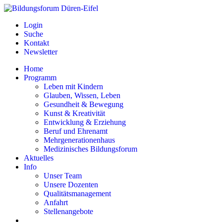
Login
Suche
Kontakt
Newsletter
Home
Programm
Leben mit Kindern
Glauben, Wissen, Leben
Gesundheit & Bewegung
Kunst & Kreativität
Entwicklung & Erziehung
Beruf und Ehrenamt
Mehrgenerationenhaus
Medizinisches Bildungsforum
Aktuelles
Info
Unser Team
Unsere Dozenten
Qualitätsmanagement
Anfahrt
Stellenangebote