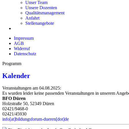
Unser Team
Unsere Dozenten
Qualitätsmanagement
Anfahrt
Stellenangebote
Impressum
AGB
Widerruf
Datenschutz
Programm
Kalender
Veranstaltungen am 04.08.2025:
Es wurden leider keine passenden Veranstaltungen in unserem Angeb
BFO Düren
Holzstraße 50, 52349 Düren
02421/9468-0
02421/45930
info[at]bildungsforum-dueren[dot]de