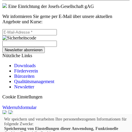
Eine Einrichtung der Josefs-Gesellschaft gAG
Wir informieren Sie gerne per E-Mail über unsere aktuellen
Angebote und Kurse:
Newsletter abonnieren
Nützliche Links
Downloads
Förderverein
Bürozeiten
Qualitätsmanagement
Newsletter
Cookie Einstellungen
Widerrufsformular
© 2026 Kufer Software GmbH
Wir speichern und verarbeiten Ihre personenbezogenen Informationen für
folgende Zwecke:
Impressum
Speicherung von Einstellungen dieser Anwendung, Funktionelle