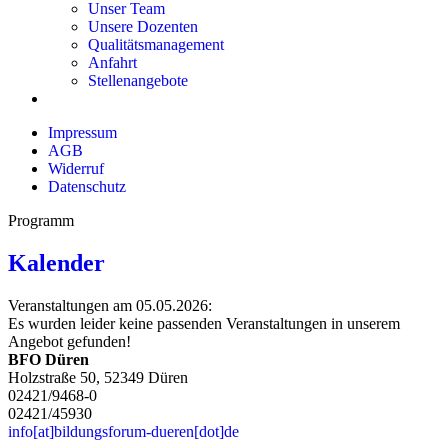
Unser Team
Unsere Dozenten
Qualitätsmanagement
Anfahrt
Stellenangebote
Impressum
AGB
Widerruf
Datenschutz
Programm
Kalender
Veranstaltungen am 05.05.2026:
Es wurden leider keine passenden Veranstaltungen in unserem
Angebot gefunden!
BFO Düren
Holzstraße 50, 52349 Düren
02421/9468-0
02421/45930
info[at]bildungsforum-dueren[dot]de