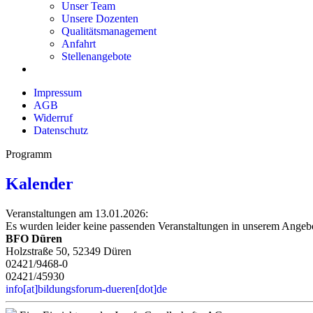
Unser Team
Unsere Dozenten
Qualitätsmanagement
Anfahrt
Stellenangebote
Impressum
AGB
Widerruf
Datenschutz
Programm
Kalender
Veranstaltungen am 13.01.2026:
Es wurden leider keine passenden Veranstaltungen in unserem Angeb
BFO Düren
Holzstraße 50, 52349 Düren
02421/9468-0
02421/45930
info[at]bildungsforum-dueren[dot]de