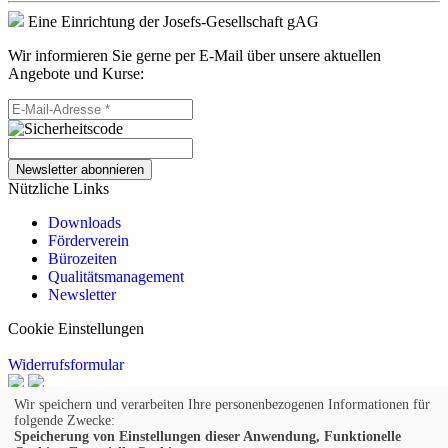
Eine Einrichtung der Josefs-Gesellschaft gAG
Wir informieren Sie gerne per E-Mail über unsere aktuellen
Angebote und Kurse:
Newsletter abonnieren
Nützliche Links
Downloads
Förderverein
Bürozeiten
Qualitätsmanagement
Newsletter
Cookie Einstellungen
Widerrufsformular
© 2026 Kufer Software GmbH
Wir speichern und verarbeiten Ihre personenbezogenen Informationen für
folgende Zwecke:
Impressum
Speicherung von Einstellungen dieser Anwendung, Funktionelle