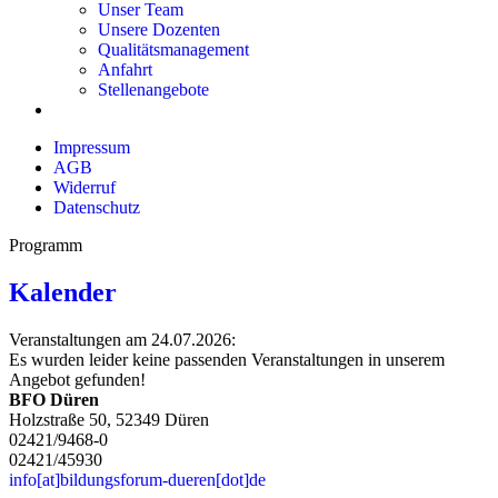
Unser Team
Unsere Dozenten
Qualitätsmanagement
Anfahrt
Stellenangebote
Impressum
AGB
Widerruf
Datenschutz
Programm
Kalender
Veranstaltungen am 24.07.2026:
Es wurden leider keine passenden Veranstaltungen in unserem
Angebot gefunden!
BFO Düren
Holzstraße 50, 52349 Düren
02421/9468-0
02421/45930
info[at]bildungsforum-dueren[dot]de