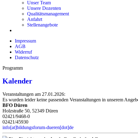
Unser Team
Unsere Dozenten
Qualitätsmanagement
Anfahrt
Stellenangebote
Impressum
AGB
Widerruf
Datenschutz
Programm
Kalender
Veranstaltungen am 27.01.2026:
Es wurden leider keine passenden Veranstaltungen in unserem Angeb
BFO Düren
Holzstraße 50, 52349 Düren
02421/9468-0
02421/45930
info[at]bildungsforum-dueren[dot]de