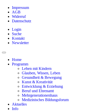
Impressum
AGB
Widerruf
Datenschutz
Login
Suche
Kontakt
Newsletter
Home
Programm
Leben mit Kindern
Glauben, Wissen, Leben
Gesundheit & Bewegung
Kunst & Kreativität
Entwicklung & Erziehung
Beruf und Ehrenamt
Mehrgenerationenhaus
Medizinisches Bildungsforum
Aktuelles
Info