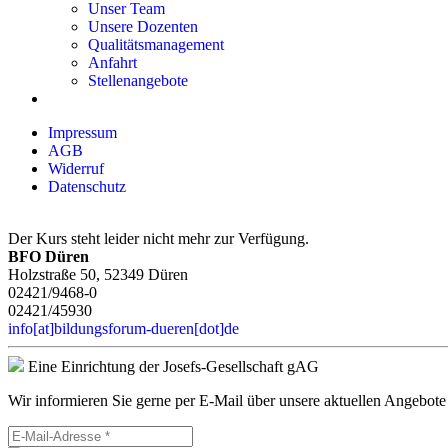
Unser Team
Unsere Dozenten
Qualitätsmanagement
Anfahrt
Stellenangebote
Impressum
AGB
Widerruf
Datenschutz
Der Kurs steht leider nicht mehr zur Verfügung.
BFO Düren
Holzstraße 50, 52349 Düren
02421/9468-0
02421/45930
info[at]bildungsforum-dueren[dot]de
Eine Einrichtung der Josefs-Gesellschaft gAG
Wir informieren Sie gerne per E-Mail über unsere aktuellen Angebote