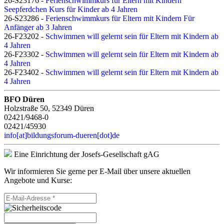
26-S23176 -
Ferienschwimmkurs für Eltern mit Kindern
Seepferdchen Kurs für Kinder ab 4 Jahren
26-S23286 -
Ferienschwimmkurs für Eltern mit Kindern Für
Anfänger ab 3 Jahren
26-F23202 -
Schwimmen will gelernt sein für Eltern mit Kindern ab
4 Jahren
26-F23302 -
Schwimmen will gelernt sein für Eltern mit Kindern ab
4 Jahren
26-F23402 -
Schwimmen will gelernt sein für Eltern mit Kindern ab
4 Jahren
BFO Düren
Holzstraße 50, 52349 Düren
02421/9468-0
02421/45930
info[at]bildungsforum-dueren[dot]de
Eine Einrichtung der Josefs-Gesellschaft gAG
Wir informieren Sie gerne per E-Mail über unsere aktuellen
Angebote und Kurse: