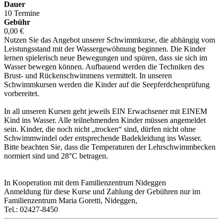
Dauer
10 Termine
Gebühr
0,00 €
Nutzen Sie das Angebot unserer Schwimmkurse, die abhängig vom
Leistungsstand mit der Wassergewöhnung beginnen. Die Kinder
lernen spielerisch neue Bewegungen und spüren, dass sie sich im
Wasser bewegen können. Aufbauend werden die Techniken des
Brust- und Rückenschwimmens vermittelt. In unseren
Schwimmkursen werden die Kinder auf die Seepferdchenprüfung
vorbereitet.
In all unseren Kursen geht jeweils EIN Erwachsener mit EINEM
Kind ins Wasser. Alle teilnehmenden Kinder müssen angemeldet
sein. Kinder, die noch nicht „trocken“ sind, dürfen nicht ohne
Schwimmwindel oder entsprechende Badekleidung ins Wasser.
Bitte beachten Sie, dass die Temperaturen der Lehrschwimmbecken
normiert sind und 28°C betragen.
In Kooperation mit dem Familienzentrum Nideggen
Anmeldung für diese Kurse und Zahlung der Gebühren nur im
Familienzentrum Maria Goretti, Nideggen,
Tel.: 02427-8450