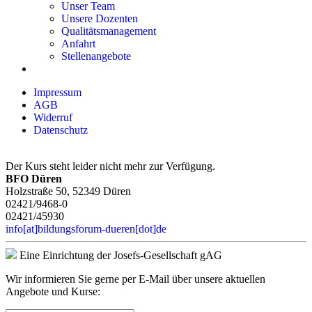
Unser Team
Unsere Dozenten
Qualitätsmanagement
Anfahrt
Stellenangebote
Impressum
AGB
Widerruf
Datenschutz
Der Kurs steht leider nicht mehr zur Verfügung.
BFO Düren
Holzstraße 50, 52349 Düren
02421/9468-0
02421/45930
info[at]bildungsforum-dueren[dot]de
Eine Einrichtung der Josefs-Gesellschaft gAG
Wir informieren Sie gerne per E-Mail über unsere aktuellen
Angebote und Kurse: