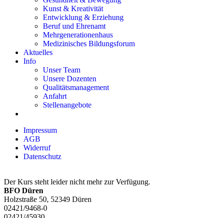
Kunst & Kreativität
Entwicklung & Erziehung
Beruf und Ehrenamt
Mehrgenerationenhaus
Medizinisches Bildungsforum
Aktuelles
Info
Unser Team
Unsere Dozenten
Qualitätsmanagement
Anfahrt
Stellenangebote
Impressum
AGB
Widerruf
Datenschutz
Der Kurs steht leider nicht mehr zur Verfügung.
BFO Düren
Holzstraße 50, 52349 Düren
02421/9468-0
02421/45930