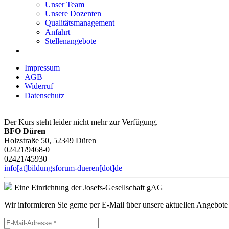
Unser Team
Unsere Dozenten
Qualitätsmanagement
Anfahrt
Stellenangebote
Impressum
AGB
Widerruf
Datenschutz
Der Kurs steht leider nicht mehr zur Verfügung.
BFO Düren
Holzstraße 50, 52349 Düren
02421/9468-0
02421/45930
info[at]bildungsforum-dueren[dot]de
Eine Einrichtung der Josefs-Gesellschaft gAG
Wir informieren Sie gerne per E-Mail über unsere aktuellen Angebote