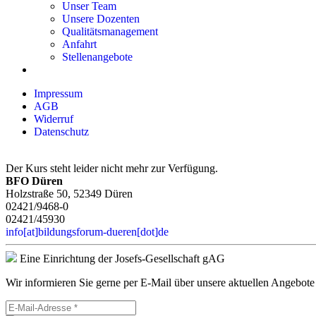
Unser Team
Unsere Dozenten
Qualitätsmanagement
Anfahrt
Stellenangebote
Impressum
AGB
Widerruf
Datenschutz
Der Kurs steht leider nicht mehr zur Verfügung.
BFO Düren
Holzstraße 50, 52349 Düren
02421/9468-0
02421/45930
info[at]bildungsforum-dueren[dot]de
Eine Einrichtung der Josefs-Gesellschaft gAG
Wir informieren Sie gerne per E-Mail über unsere aktuellen Angebote