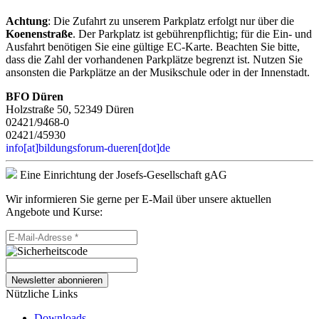
Achtung
: Die Zufahrt zu unserem Parkplatz erfolgt nur über die
Koenenstraße
. Der Parkplatz ist gebührenpflichtig; für die Ein- und
Ausfahrt benötigen Sie eine gültige EC-Karte. Beachten Sie bitte,
dass die Zahl der vorhandenen Parkplätze begrenzt ist. Nutzen Sie
ansonsten die Parkplätze an der Musikschule oder in der Innenstadt.
BFO Düren
Holzstraße 50, 52349 Düren
02421/9468-0
02421/45930
info[at]bildungsforum-dueren[dot]de
Eine Einrichtung der Josefs-Gesellschaft gAG
Wir informieren Sie gerne per E-Mail über unsere aktuellen
Angebote und Kurse:
Newsletter abonnieren
Nützliche Links
Downloads