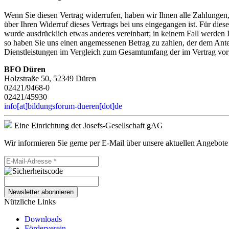
Wenn Sie diesen Vertrag widerrufen, haben wir Ihnen alle Zahlungen,
über Ihren Widerruf dieses Vertrags bei uns eingegangen ist. Für die
wurde ausdrücklich etwas anderes vereinbart; in keinem Fall werden 
so haben Sie uns einen angemessenen Betrag zu zahlen, der dem Anteil
Dienstleistungen im Vergleich zum Gesamtumfang der im Vertrag vorg
BFO Düren
Holzstraße 50, 52349 Düren
02421/9468-0
02421/45930
info[at]bildungsforum-dueren[dot]de
Eine Einrichtung der Josefs-Gesellschaft gAG
Wir informieren Sie gerne per E-Mail über unsere aktuellen Angebote
Newsletter abonnieren
Nützliche Links
Downloads
Förderverein