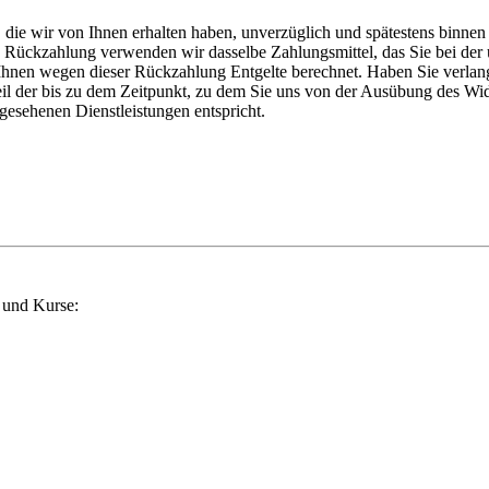
 die wir von Ihnen erhalten haben, unverzüglich und spätestens binne
se Rückzahlung verwenden wir dasselbe Zahlungsmittel, das Sie bei der 
Ihnen wegen dieser Rückzahlung Entgelte berechnet. Haben Sie verlangt,
 der bis zu dem Zeitpunkt, zu dem Sie uns von der Ausübung des Widerr
esehenen Dienstleistungen entspricht.
 und Kurse: