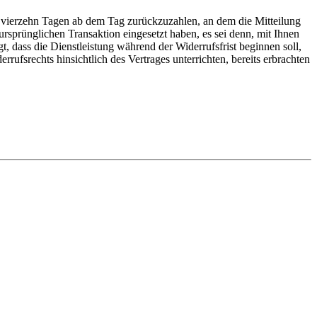
n vierzehn Tagen ab dem Tag zurückzuzahlen, an dem die Mitteilung
ursprünglichen Transaktion eingesetzt haben, es sei denn, mit Ihnen
 dass die Dienstleistung während der Widerrufsfrist beginnen soll,
ufsrechts hinsichtlich des Vertrages unterrichten, bereits erbrachten