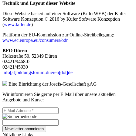
Technik und Layout dieser Website
Diese Website basiert auf einer Software (KuferWEB) der Kufer
Software Konzeption.© 2016 by Kufer Software Konzeption
(
www.kufer.de
)
Plattform der EU-Kommission zur Online-Streitbeilegung:
www.ec.europa.eu/consumers/odr
BFO Düren
Holzstraße 50, 52349 Düren
02421/9468-0
02421/45930
info[at]bildungsforum-dueren[dot]de
Eine Einrichtung der Josefs-Gesellschaft gAG
Wir informieren Sie gerne per E-Mail über unsere aktuellen
Angebote und Kurse:
Newsletter abonnieren
Nützliche Links