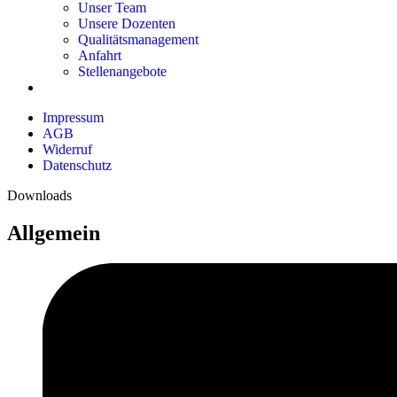
Unser Team
Unsere Dozenten
Qualitätsmanagement
Anfahrt
Stellenangebote
Impressum
AGB
Widerruf
Datenschutz
Downloads
Allgemein