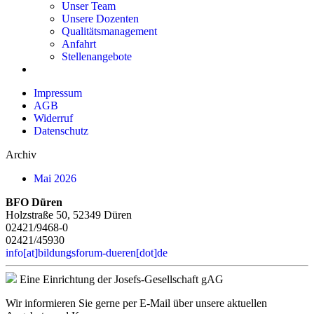
Unser Team
Unsere Dozenten
Qualitätsmanagement
Anfahrt
Stellenangebote
Impressum
AGB
Widerruf
Datenschutz
Archiv
Mai 2026
BFO Düren
Holzstraße 50, 52349 Düren
02421/9468-0
02421/45930
info[at]bildungsforum-dueren[dot]de
Eine Einrichtung der Josefs-Gesellschaft gAG
Wir informieren Sie gerne per E-Mail über unsere aktuellen