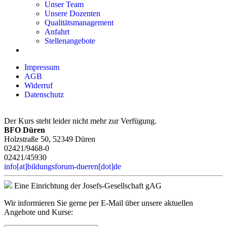
Unser Team
Unsere Dozenten
Qualitätsmanagement
Anfahrt
Stellenangebote
Impressum
AGB
Widerruf
Datenschutz
Der Kurs steht leider nicht mehr zur Verfügung.
BFO Düren
Holzstraße 50, 52349 Düren
02421/9468-0
02421/45930
info[at]bildungsforum-dueren[dot]de
Eine Einrichtung der Josefs-Gesellschaft gAG
Wir informieren Sie gerne per E-Mail über unsere aktuellen
Angebote und Kurse: