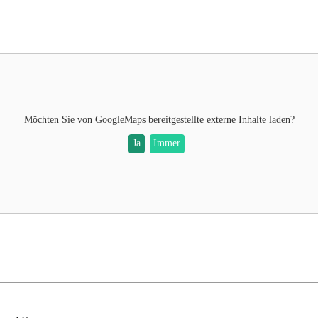
Möchten Sie von
GoogleMaps
bereitgestellte externe Inhalte laden?
Ja
Immer