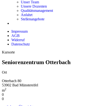
Unser Team
Unsere Dozenten
Qualitätsmanagement
Anfahrt
Stellenangebote
Impressum
AGB
Widerruf
Datenschutz
Kursorte
Seniorenzentrum Otterbach
Ort
Otterbach 80
53902 Bad Münstereifel
2
m
0
0