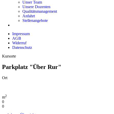
Unser Team
Unsere Dozenten
Qualitätsmanagement
Anfahrt
Stellenangebote
Impressum
AGB
Widerruf
Datenschutz
Kursorte
Parkplatz "Über Rur"
Ort
2
m
0
0